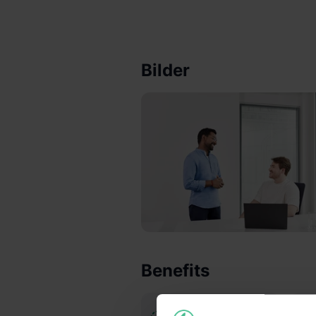
Bilder
Benefits
Anschlusstätigkeit