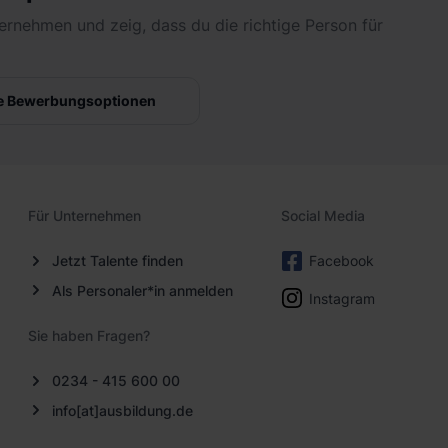
ernehmen und zeig, dass du die richtige Person für
e Bewerbungsoptionen
Für Unternehmen
Social Media
Jetzt Talente finden
Facebook
Als Personaler*in anmelden
Instagram
Sie haben Fragen?
0234 - 415 600 00
info[at]ausbildung.de