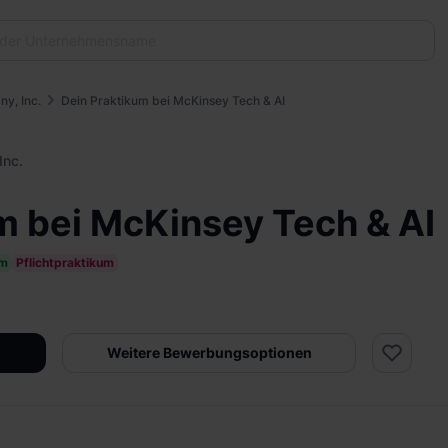
y, Inc.
Dein Praktikum bei McKinsey Tech & AI
Inc.
m bei McKinsey Tech & AI
um
Pflichtpraktikum
Weitere Bewerbungsoptionen