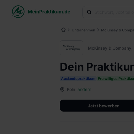
Unternehmen
McKinsey & Compan
McKinsey & Company, 
Dein Praktiku
Auslandspraktikum
Freiwilliges Praktik
Köln
ändern
Jetzt bewerben