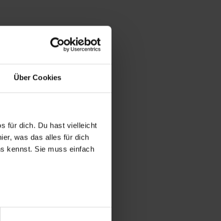
Über Cookies
 für dich. Du hast vielleicht
er, was das alles für dich
uns kennst. Sie muss einfach
r bei Benutzung der
bseite zu analysieren