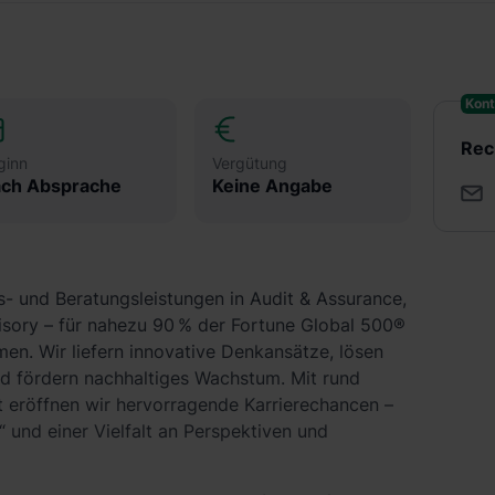
Kont
Rec
ginn
Vergütung
ch Absprache
Keine Angabe
s- und Beratungsleistungen in Audit & Assurance,
isory – für nahezu 90 % der Fortune Global 500®
en. Wir liefern innovative Denkansätze, lösen
 fördern nachhaltiges Wachstum. Mit rund
 eröffnen wir hervorragende Karrierechancen –
 und einer Vielfalt an Perspektiven und