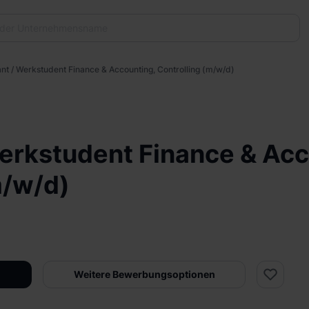
ant / Werkstudent Finance & Accounting, Controlling (m/w/d)
Werkstudent Finance & Acc
m/w/d)
Weitere Bewerbungsoptionen