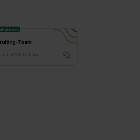
aktperson
ruiting-Team
career@deloitte.de