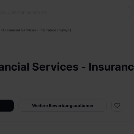
ant Financial Services - Insurance (m/w/d)
nancial Services - Insuran
Weitere Bewerbungsoptionen