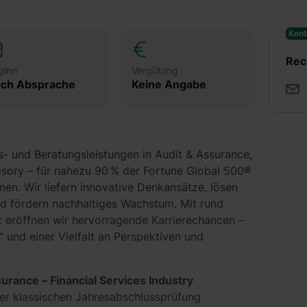
Kont
Rec
ginn
Vergütung
ch Absprache
Keine Angabe
s- und Beratungsleistungen in Audit & Assurance,
isory – für nahezu 90 % der Fortune Global 500®
en. Wir liefern innovative Denkansätze, lösen
 fördern nachhaltiges Wachstum. Mit rund
 eröffnen wir hervorragende Karrierechancen –
 und einer Vielfalt an Perspektiven und
urance – Financial Services Industry
er klassischen Jahresabschlussprüfung