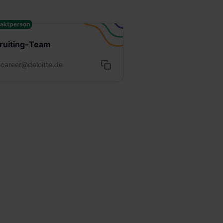
aktperson
ruiting-Team
career@deloitte.de