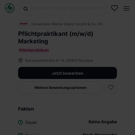
Karwendel-Werke Huber GmbH & Co. KG
Pflichtpraktikant (m/w/d)
Marketing
Pflichtpraktikum
Karwendelstraße 6-16, 86807 Buchloe
Jetzt bewerben
Weitere Bewerbungsoptionen
Fakten
Keine Angabe
Dauer
Nach Absprache