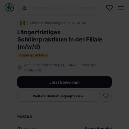
Lidl Dienstleistung GmbH & Co. KG
Längerfristiges
Schülerpraktikum in der Filiale
(m/w/d)
Schülerpraktikum
Am Langendorfer Berg 1, 18442 Lüssow (bei
Stralsund)
Jetzt bewerben
Weitere Bewerbungsoptionen
Fakten
Keine Angabe